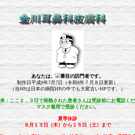
あなたは、
番目の訪門者です。
制作日平成9年7月7日（令和8年７月８日更新）
（当HPは日本の病院HPの中でも大変古いHPです。）
来：ここ２，３日で発熱された患者さんは受診前にお電話くだ
マスク着用で受診ください。
夏季休診
８月１３日（木）から１５日（土）まで