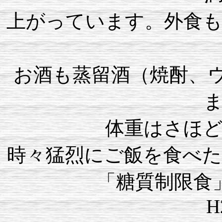
上がっています。外食
お酒も蒸留酒（焼酎、
体重はさほ
時々猛烈にご飯を食べ
「糖質制限食
H