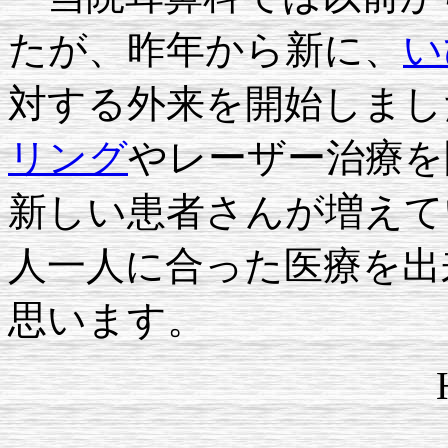
たが、昨年から新に、
い
対する外来を開始しまし
リング
やレーザー治療を
新しい患者さんが増えて
人一人に合った医療を出
思います。
H1