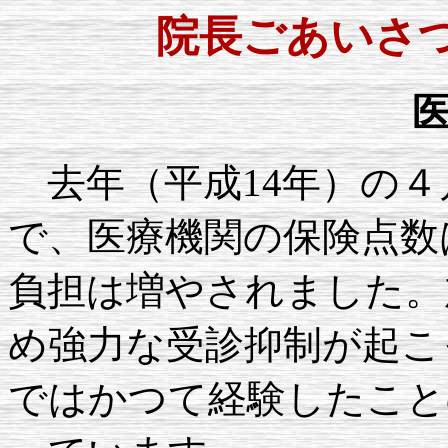
院長ごあいさつ (H.1
去年（平成14年）の
で、医療機関の保険点数
負担は増やされました。
め強力な受診抑制が起こ
ではかつて経験したこと