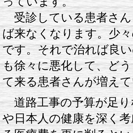
っています。
受診している患者さん
ば来なくなります。少々
です。それで治れば良い
も徐々に悪化して、どう
て来る患者さんが増えて
道路工事の予算が足り
や日本人の健康を深く考