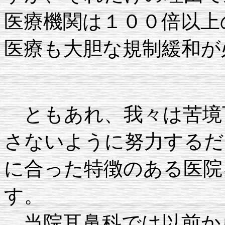
医療機関は１００倍以上
医療も大胆な規制緩和が
ともあれ、我々は苦境
さないように努力するだ
に合った特徴のある医院
す。
当院耳鼻科では以前か